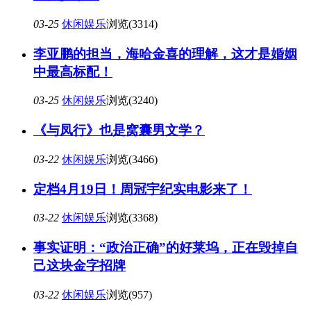
03-25
休闲娱乐
浏览(3314)
李亚鹏的担当，海哈金喜的理解，这才是婚姻
中最高标配！
03-25
休闲娱乐
浏览(3240)
《与凤行》也是窝囊男文学？
03-22
休闲娱乐
浏览(3466)
定档4月19日！周冠宇纪实电影来了！
03-22
休闲娱乐
浏览(3368)
事实证明：“政治正确”的好莱坞，正在毁掉自
己这块金字招牌
03-22
休闲娱乐
浏览(957)