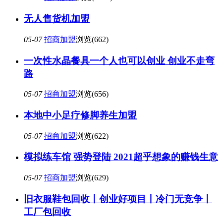
无人售货机加盟
05-07
招商加盟
浏览(662)
一次性水晶餐具一个人也可以创业 创业不走弯
路
05-07
招商加盟
浏览(656)
本地中小足疗修脚养生加盟
05-07
招商加盟
浏览(622)
模拟练车馆 强势登陆 2021超乎想象的赚钱生意
05-07
招商加盟
浏览(629)
旧衣服鞋包回收丨创业好项目丨冷门无竞争丨
工厂包回收