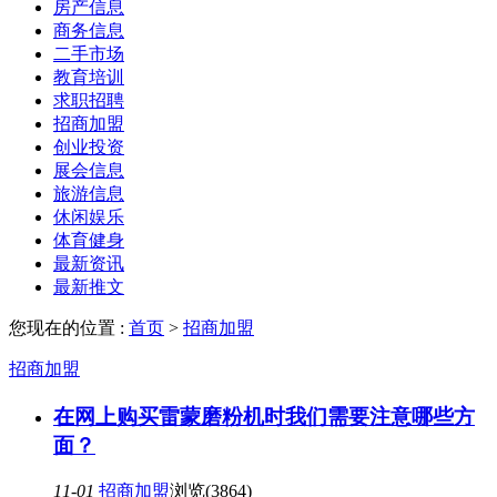
房产信息
商务信息
二手市场
教育培训
求职招聘
招商加盟
创业投资
展会信息
旅游信息
休闲娱乐
体育健身
最新资讯
最新推文
您现在的位置 :
首页
>
招商加盟
招商加盟
在网上购买雷蒙磨粉机时我们需要注意哪些方
面？
11-01
招商加盟
浏览(3864)