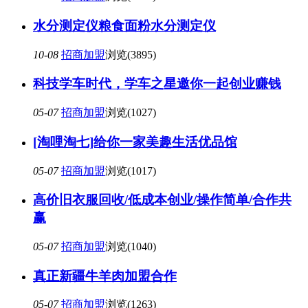
水分测定仪粮食面粉水分测定仪
10-08
招商加盟
浏览(3895)
科技学车时代，学车之星邀你一起创业赚钱
05-07
招商加盟
浏览(1027)
[淘哩淘七]给你一家美趣生活优品馆
05-07
招商加盟
浏览(1017)
高价旧衣服回收/低成本创业/操作简单/合作共
赢
05-07
招商加盟
浏览(1040)
真正新疆牛羊肉加盟合作
05-07
招商加盟
浏览(1263)