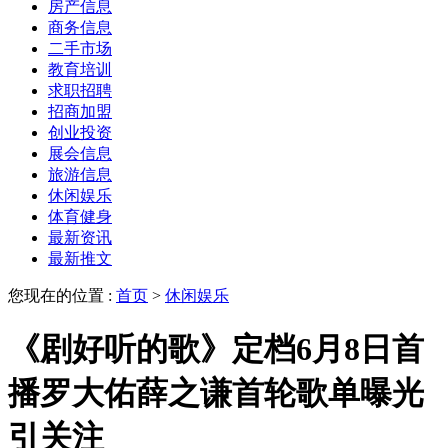
房产信息
商务信息
二手市场
教育培训
求职招聘
招商加盟
创业投资
展会信息
旅游信息
休闲娱乐
体育健身
最新资讯
最新推文
您现在的位置 :
首页
>
休闲娱乐
《剧好听的歌》定档6月8日首
播罗大佑薛之谦首轮歌单曝光
引关注