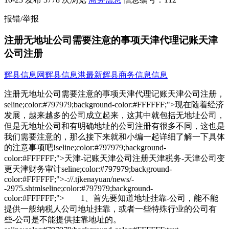
报错/举报
注册无地址公司需要注意的事项天津代理记账天津
公司注册
辉县信息网
辉县信息港
最新辉县商务信息信息
注册无地址公司需要注意的事项天津代理记账天津公司注册，
seline;color:#797979;background-color:#FFFFFF;">现在随着经济
发展，越来越多的公司成立起来，这其中就包括无地址公司，
但是无地址公司和有明确地址的公司注册有很多不同，这也是
我们需要注意的，那么接下来就和小编一起详细了解一下具体
的注意事项吧!seline;color:#797979;background-
color:#FFFFFF;">天津-记账天津公司注册天津税务-天津公司变
更天津财务审计seline;color:#797979;background-
color:#FFFFFF;">-://.tjkenayuan/news/-
-2975.shtmlseline;color:#797979;background-
color:#FFFFFF;"> 1、首先要知道地址挂靠-公司，能不能
提供一般纳税人公司地址挂靠，或者一些特殊行业的公司有
些-公司是不能提供挂靠地址的。