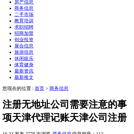
房产信息
商务信息
二手市场
教育培训
求职招聘
招商加盟
创业投资
展会信息
旅游信息
休闲娱乐
体育健身
最新资讯
最新推文
您现在的位置 :
首页
>
商务信息
注册无地址公司需要注意的事
项天津代理记账天津公司注册
10-23 发布
3778 次浏览
商务信息
信息编号：112