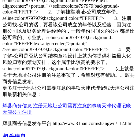
seline;color:#797979;background-color:#FFFFFF;text-
align:center;">portant;" />seline;color:#797979;background-
color:#FFFFFF;"> 2、了解挂靠地址-公司成立年份。
seline;color:#797979;background-color:#FFFFFF;"> 3、注册
公司找-公司的话，要看该公司成立的年份以及经验，因为注
册公司以及财务处理讲经验的，一般年份时间久的公司都是比
较可靠的、专业的。seline;color:#797979;background-
color:#FFFFFF;text-align:center;">portant;"
/>seline;color:#797979;background-color:#FFFFFF;"> 4、要
了解-公司是否从公司结构章程设计上就为你提供利益最大化
风险归零的策划安排，这个属于比较高的要求了。
seline;color:#797979;background-color:#FFFFFF;"> 以上就是
关于无地址公司注册的注意事项了，希望对您有帮助。。辉县
商务信息发布。
更多注册无地址公司需要注意的事项天津代理记账天津公司注
册最新相关信息：
辉县商务信息
注册无地址公司需要注意的事项天津代理记账
天津公司注册
辉县商务信息发布平台:http://www.31lian.com/shangwu/112.html
相关信息