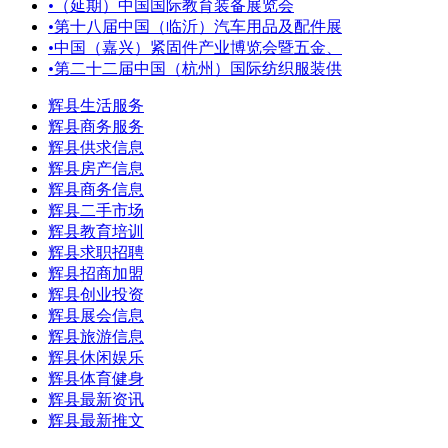
•
（延期）中国国际教育装备展览会
•
第十八届中国（临沂）汽车用品及配件展
•
中国（嘉兴）紧固件产业博览会暨五金、
•
第二十二届中国（杭州）国际纺织服装供
辉县生活服务
辉县商务服务
辉县供求信息
辉县房产信息
辉县商务信息
辉县二手市场
辉县教育培训
辉县求职招聘
辉县招商加盟
辉县创业投资
辉县展会信息
辉县旅游信息
辉县休闲娱乐
辉县体育健身
辉县最新资讯
辉县最新推文