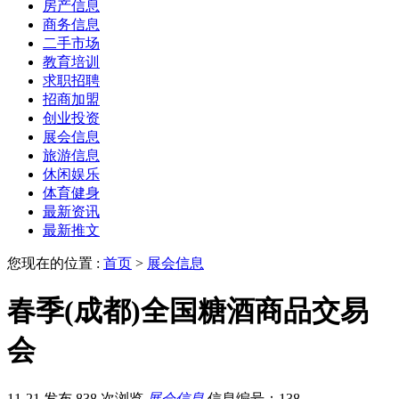
房产信息
商务信息
二手市场
教育培训
求职招聘
招商加盟
创业投资
展会信息
旅游信息
休闲娱乐
体育健身
最新资讯
最新推文
您现在的位置 :
首页
>
展会信息
春季(成都)全国糖酒商品交易
会
11-21 发布
838 次浏览
展会信息
信息编号：138