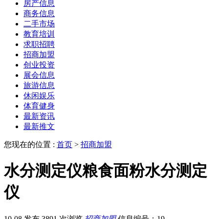
房产信息
商务信息
二手市场
教育培训
求职招聘
招商加盟
创业投资
展会信息
旅游信息
休闲娱乐
体育健身
最新资讯
最新推文
您现在的位置 :
首页
>
招商加盟
水分测定仪粮食面粉水分测定
仪
10-08 发布
3891 次浏览
招商加盟
信息编号：19