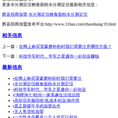
更多水分测定仪粮食面粉水分测定仪最新相关信息：
辉县招商加盟
水分测定仪粮食面粉水分测定仪
辉县招商加盟发布平台:http://www.31lian.com/zhaoshang/19.html
相关信息
上一篇：
在网上购买雷蒙磨粉机时我们需要注意哪些方面？
下一篇：
科技学车时代，学车之星邀你一起创业赚钱
最新信息
•
在网上购买雷蒙磨粉机时我们需要注
•
水分测定仪粮食面粉水分测定仪
•
科技学车时代，学车之星邀你一起创业
•
[淘哩淘七]给你一家美趣生活优品馆
•
高价旧衣服回收/低成本创业/操作简
•
真正新疆牛羊肉加盟合作
•
无人售货机加盟
•
一次性水晶餐具一个人也可以创业