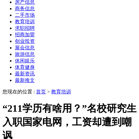
房产信息
商务信息
二手市场
教育培训
求职招聘
招商加盟
创业投资
展会信息
旅游信息
休闲娱乐
体育健身
最新资讯
最新推文
您现在的位置 :
首页
>
教育培训
“211学历有啥用？”名校研究生
入职国家电网，工资却遭到嘲
讽