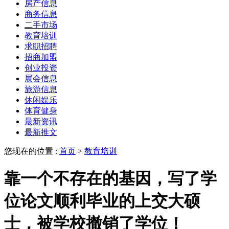
房产信息
商务信息
二手市场
教育培训
求职招聘
招商加盟
创业投资
展会信息
旅游信息
休闲娱乐
体育健身
最新资讯
最新推文
您现在的位置 :
首页
>
教育培训
靠一个不存在的基因，写了学
位论文顺利毕业的上交大硕
士，被学校撤销了学位！