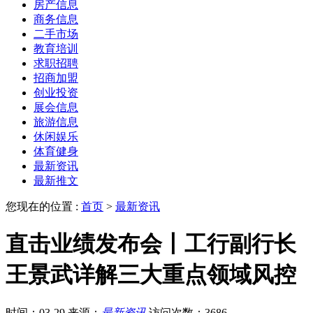
房产信息
商务信息
二手市场
教育培训
求职招聘
招商加盟
创业投资
展会信息
旅游信息
休闲娱乐
体育健身
最新资讯
最新推文
您现在的位置 :
首页
>
最新资讯
直击业绩发布会丨工行副行长
王景武详解三大重点领域风控
时间：03-29
来源：
最新资讯
访问次数：3686