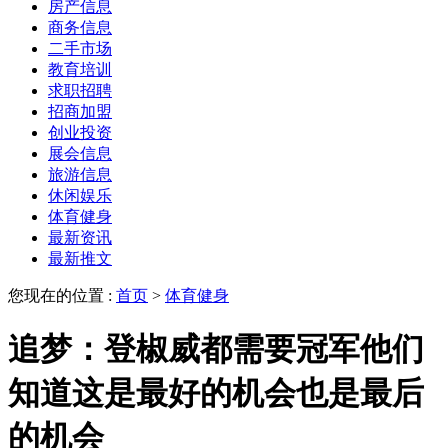
房产信息
商务信息
二手市场
教育培训
求职招聘
招商加盟
创业投资
展会信息
旅游信息
休闲娱乐
体育健身
最新资讯
最新推文
您现在的位置 :
首页
>
体育健身
追梦：登椒威都需要冠军他们
知道这是最好的机会也是最后
的机会