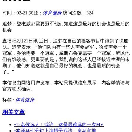
时间：02-21
来源：
体育健身
访问次数：324
追梦：登椒威都需要冠军他们知道这是最好的机会也是最后的
机会
直播吧2月21日讯 近日，追梦在自己的播客节目中谈到了快船
队。追梦表示：“他们队内有一些人需要冠军，哈登需要一个
冠军，乔治需要一个冠军，威斯布鲁克需要一个冠军，所以他
们有饥饿感。更重要的是，我刚说的这些人已经接近生涯的末
期了，他们知道这就是自己最好的机会，也是最后的机会
了。”
本信息由网络用户发布，
本站只提供信息展示，内容详情请与
官方联系确认。
标签 :
体育健身
相关文章
•
12名候选人！或许，这是最难选的一次MV
•
本泽马七分钟上演帽子戏法，皇马官推