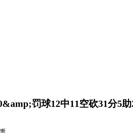
amp;罚球12中11空砍31分5助
2断