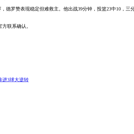
比赛，德罗赞表现稳定但难救主。他出战39分钟，投篮23中10，三分
官方联系确认。
连进3球大逆转