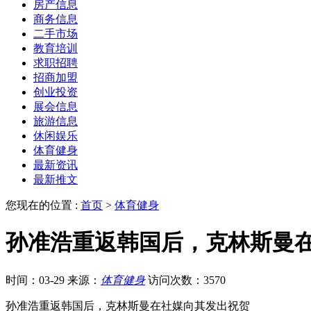
房产信息
商务信息
二手市场
教育培训
求职招聘
招商加盟
创业投资
展会信息
旅游信息
休闲娱乐
体育健身
最新资讯
最新推文
您现在的位置 :
首页
>
体育健身
孙准浩重返韩国后，克林斯曼
时间：03-29
来源：
体育健身
访问次数：3570
孙准浩重返韩国后，克林斯曼在社媒向其发出祝贺