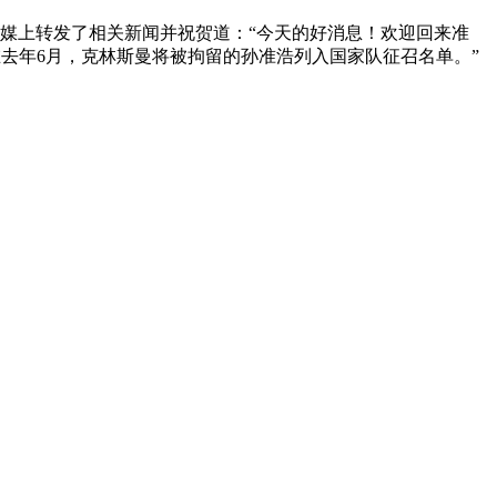
社媒上转发了相关新闻并祝贺道：“今天的好消息！欢迎回来准
在去年6月，克林斯曼将被拘留的孙准浩列入国家队征召名单。”