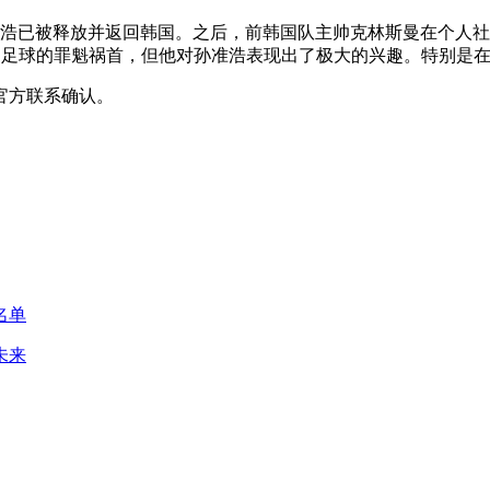
准浩已被释放并返回韩国。之后，前韩国队主帅克林斯曼在个人
韩国足球的罪魁祸首，但他对孙准浩表现出了极大的兴趣。特别是
官方联系确认。
名单
未来