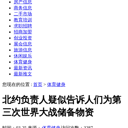
房产信息
商务信息
二手市场
教育培训
求职招聘
招商加盟
创业投资
展会信息
旅游信息
休闲娱乐
体育健身
最新资讯
最新推文
您现在的位置 :
首页
>
体育健身
北约负责人疑似告诉人们为第
三次世界大战储备物资
时间：03-25
来源：
体育健身
访问次数：3287