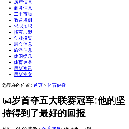
房产信息
商务信息
二手市场
教育培训
求职招聘
招商加盟
创业投资
展会信息
旅游信息
休闲娱乐
体育健身
最新资讯
最新推文
您现在的位置 :
首页
>
体育健身
64岁首夺五大联赛冠军!他的坚
持得到了最好的回报
时间：06-09
来源：
体育健身
访问次数：458