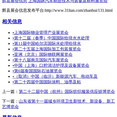
辉县展会信息
上海国际汽车制造技术与装备及材料展览会
辉县展会信息发布平台:http://www.31lian.com/zhanhui/131.html
相关信息
•
上海国际物业管理产业展览会
•
第十二届（春季）中国国际给排水水处理
•
第11届中国哈尔滨国际水处理给排水
•
第二十五届上海国际加工包装展览会
•
亚洲（北京）国际物联网展览会
•
第十八届南京国际汽车展览会
•
中国（上海）口腔清洁护理及设备展览会
•
第6届泰国国际石油展览会
•
（取消）中国（临沂）新能源汽车、电动车及
•
第二十四届中国国际涂料、油墨及粘
上一篇：
第二十二届中国（杭州）国际纺织服装供应链博览会
下一篇：
山东省第十一届城乡环境卫生新技术、新设备、新工
艺博览会