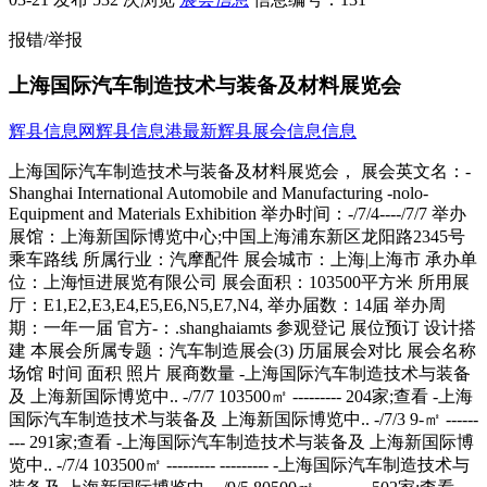
报错/举报
上海国际汽车制造技术与装备及材料展览会
辉县信息网
辉县信息港
最新辉县展会信息信息
上海国际汽车制造技术与装备及材料展览会， 展会英文名：-
Shanghai International Automobile and Manufacturing -nolo-
Equipment and Materials Exhibition 举办时间：-/7/4----/7/7 举办
展馆：上海新国际博览中心;中国上海浦东新区龙阳路2345号
乘车路线 所属行业：汽摩配件 展会城市：上海|上海市 承办单
位：上海恒进展览有限公司 展会面积：103500平方米 所用展
厅：E1,E2,E3,E4,E5,E6,N5,E7,N4, 举办届数：14届 举办周
期：一年一届 官方-：.shanghaiamts 参观登记 展位预订 设计搭
建 本展会所属专题：汽车制造展会(3) 历届展会对比 展会名称
场馆 时间 面积 照片 展商数量 -上海国际汽车制造技术与装备
及 上海新国际博览中.. -/7/7 103500㎡ --------- 204家;查看 -上海
国际汽车制造技术与装备及 上海新国际博览中.. -/7/3 9-㎡ ------
--- 291家;查看 -上海国际汽车制造技术与装备及 上海新国际博
览中.. -/7/4 103500㎡ --------- --------- -上海国际汽车制造技术与