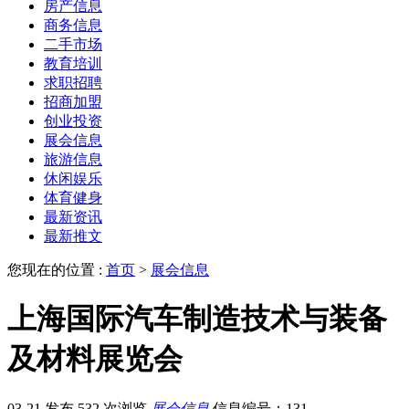
房产信息
商务信息
二手市场
教育培训
求职招聘
招商加盟
创业投资
展会信息
旅游信息
休闲娱乐
体育健身
最新资讯
最新推文
您现在的位置 :
首页
>
展会信息
上海国际汽车制造技术与装备
及材料展览会
03-21 发布
532 次浏览
展会信息
信息编号：131