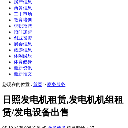
房产信息
商务信息
二手市场
教育培训
求职招聘
招商加盟
创业投资
展会信息
旅游信息
休闲娱乐
体育健身
最新资讯
最新推文
您现在的位置 :
首页
>
商务服务
日照发电机租赁,发电机机组租
赁/发电设备出售
05-10 发布
996 次浏览
商务服务
信息编号：27