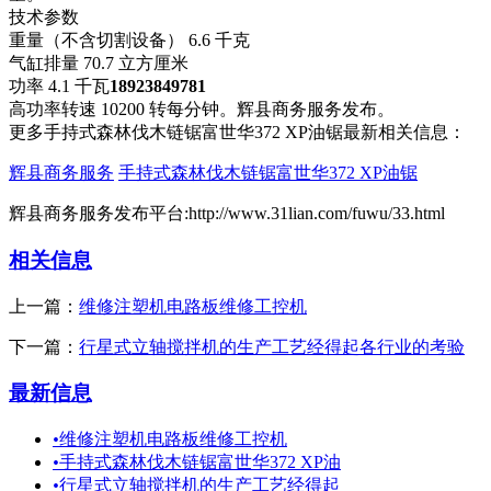
技术参数
重量（不含切割设备） 6.6 千克
气缸排量 70.7 立方厘米
功率 4.1 千瓦
18923849781
高功率转速 10200 转每分钟。辉县商务服务发布。
更多手持式森林伐木链锯富世华372 XP油锯最新相关信息：
辉县商务服务
手持式森林伐木链锯富世华372 XP油锯
辉县商务服务发布平台:http://www.31lian.com/fuwu/33.html
相关信息
上一篇：
维修注塑机电路板维修工控机
下一篇：
行星式立轴搅拌机的生产工艺经得起各行业的考验
最新信息
•
维修注塑机电路板维修工控机
•
手持式森林伐木链锯富世华372 XP油
•
行星式立轴搅拌机的生产工艺经得起