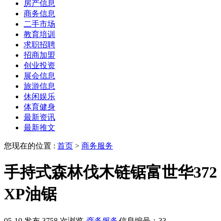
房产信息
商务信息
二手市场
教育培训
求职招聘
招商加盟
创业投资
展会信息
旅游信息
休闲娱乐
体育健身
最新资讯
最新推文
您现在的位置 :
首页
>
商务服务
手持式森林伐木链锯富世华372
XP油锯
05-10 发布
3758 次浏览
商务服务
信息编号：33