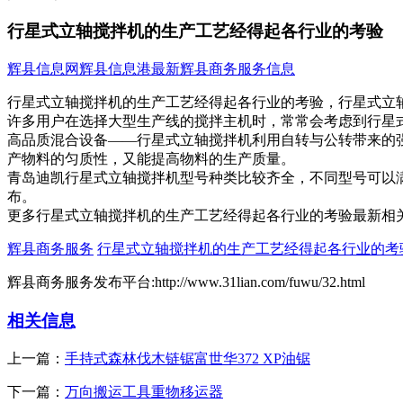
行星式立轴搅拌机的生产工艺经得起各行业的考验
辉县信息网
辉县信息港
最新辉县商务服务信息
行星式立轴搅拌机的生产工艺经得起各行业的考验，行星式立轴
许多用户在选择大型生产线的搅拌主机时，常常会考虑到行星
高品质混合设备——行星式立轴搅拌机利用自转与公转带来的
产物料的匀质性，又能提高物料的生产质量。
青岛迪凯行星式立轴搅拌机型号种类比较齐全，不同型号可以
布。
更多行星式立轴搅拌机的生产工艺经得起各行业的考验最新相
辉县商务服务
行星式立轴搅拌机的生产工艺经得起各行业的考
辉县商务服务发布平台:http://www.31lian.com/fuwu/32.html
相关信息
上一篇：
手持式森林伐木链锯富世华372 XP油锯
下一篇：
万向搬运工具重物移运器