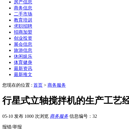
房产信息
商务信息
二手市场
教育培训
求职招聘
招商加盟
创业投资
展会信息
旅游信息
休闲娱乐
体育健身
最新资讯
最新推文
您现在的位置 :
首页
>
商务服务
行星式立轴搅拌机的生产工艺
05-10 发布
1000 次浏览
商务服务
信息编号：32
报错/举报