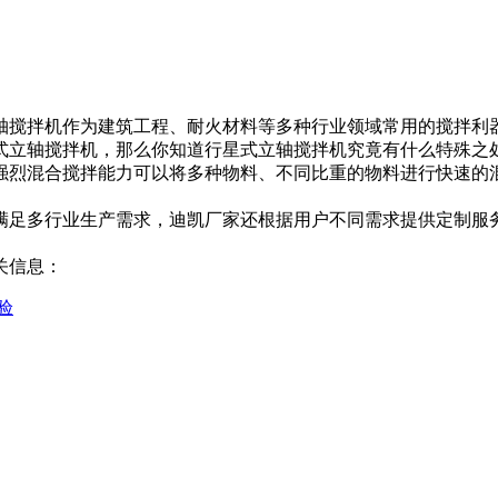
搅拌机作为建筑工程、耐火材料等多种行业领​‌‌域常用的搅拌
式立轴搅拌机，那么你知道行星式立轴搅拌机究竟有什么特殊之
强烈混合搅拌能力可以将多种物料、不同比重的物料进行快速的
满足多行业生产需求，迪凯厂家还根据用户不同需求提供定制服务
关信息：
验