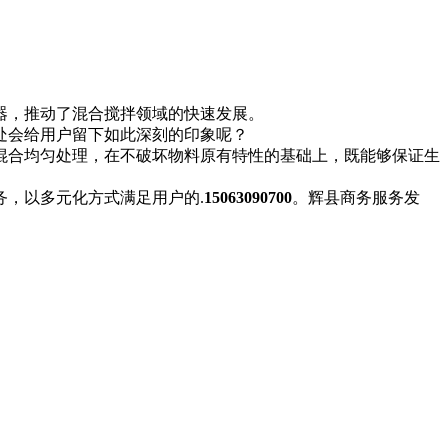
利器，推动了混合搅拌领域的快速发展。
处会给用户留下如此深刻的印象呢？
混合均匀处理，在不破坏物料原有特性的基础上，既能够保证生
，以多元化方式满足用户的.
15063090700
。辉县商务服务发